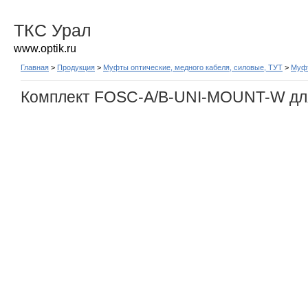
ТКС Урал
www.optik.ru
Главная
>
Продукция
>
Муфты оптические, медного кабеля, силовые, ТУТ
>
Муф
Комплект FOSC-A/B-UNI-MOUNT-W дл