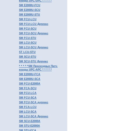
корды UPC-UPC * * * * *
SM E2000U-FCU
SM E2000U-SCU
SM E2000U-STU
SM FCU-LCU
SM FCU-LCU Дуплекс
SM FCU-SCU
SM FCU-SCU Дуплекс
SM FCU-STU
SM LCU-SCU
SM LCU-SCU Дуплекс
ST LCU-STU
SM SCU-STU
SM SCU-STU Дуплекс
* * * * *SM Переходные Патч-
корды UPC-APC * * * * *
SM E2000U-FCA
SM E2000U-SCA
SM FCU-E2000A
SM FCA-SCU
SM FCU-LCA
SM FCU-SCA
SM FCU-SCA дуплекс
SM FCA-LCU
SM LCU-SCA
SM LCU-SCA Дуплекс
SM SCU-E2000A
SM STU-E2000A
SM STU-FCA