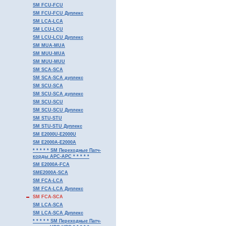
SM FCU-FCU
SM FCU-FCU Дуплекс
SM LCA-LCA
SM LCU-LCU
SM LCU-LCU Дуплекс
SM MUA-MUA
SM MUU-MUA
SM MUU-MUU
SM SCA-SCA
SM SCA-SCA дуплекс
SM SCU-SCA
SM SCU-SCA дуплекс
SM SCU-SCU
SM SCU-SCU Дуплекс
SM STU-STU
SM STU-STU Дуплекс
SM E2000U-E2000U
SM E2000A-E2000A
* * * * * SM Переходные Патч-
корды APC-APC * * * * *
SM E2000A-FCA
SME2000A-SCA
SM FCA-LCA
SM FCA-LCA Дуплекс
SM FCA-SCA
SM LCA-SCA
SM LCA-SCA Дуплекс
* * * * * SM Переходные Патч-