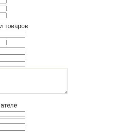
и товаров
пателе