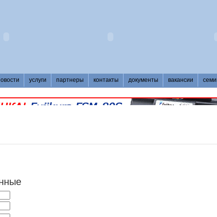
новости
услуги
партнеры
контакты
документы
вакансии
семи
анные