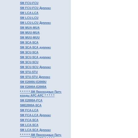
SM FCU-FCU
SM FCU-FCU Дуплекс
SM LCA-LCA
SM LCU-LCU
SM LCU-LCU Дуплекс
SM MUA-MUA
SM MUU-MUA
SM MUU-MUU
SM SCA-SCA
SM SCA-SCA дуплекс
SM SCU-SCA
SM SCU-SCA дуплекс
SM SCU-SCU
SM SCU-SCU Дуплекс
SM STU-STU
SM STU-STU Дуплекс
SM E2000U-E2000U
SM E2000A-E2000A
* * * * * SM Переходные Патч-
корды APC-APC * * * * *
SM E2000A-FCA
SME2000A-SCA
SM FCA-LCA
SM FCA-LCA Дуплекс
SM FCA-SCA
SM LCA-SCA
SM LCA-SCA Дуплекс
* * * * * SM Переходные Патч-