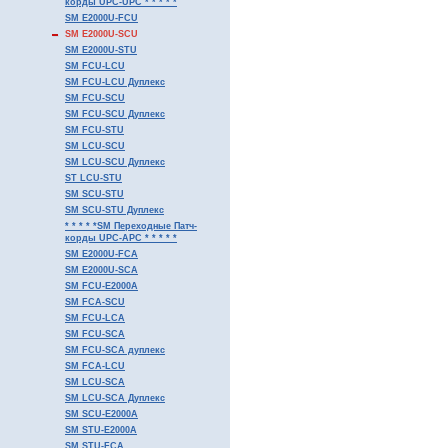
корды UPC-UPC * * * * *
SM E2000U-FCU
SM E2000U-SCU
SM E2000U-STU
SM FCU-LCU
SM FCU-LCU Дуплекс
SM FCU-SCU
SM FCU-SCU Дуплекс
SM FCU-STU
SM LCU-SCU
SM LCU-SCU Дуплекс
ST LCU-STU
SM SCU-STU
SM SCU-STU Дуплекс
* * * * *SM Переходные Патч-
корды UPC-APC * * * * *
SM E2000U-FCA
SM E2000U-SCA
SM FCU-E2000A
SM FCA-SCU
SM FCU-LCA
SM FCU-SCA
SM FCU-SCA дуплекс
SM FCA-LCU
SM LCU-SCA
SM LCU-SCA Дуплекс
SM SCU-E2000A
SM STU-E2000A
SM STU-FCA