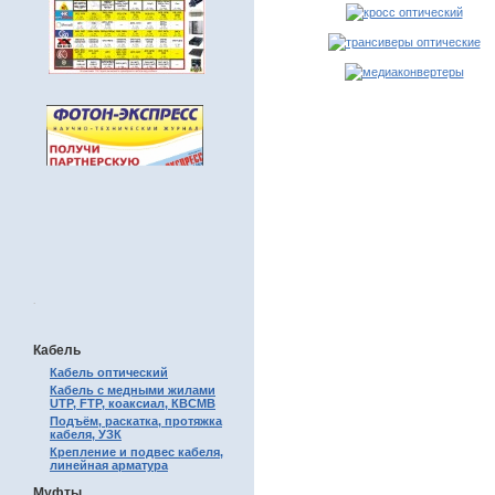
.
Кабель
Кабель оптический
Кабель с медными жилами
UTP, FTP, коаксиал, КВСМВ
Подъём, раскатка, протяжка
кабеля, УЗК
Крепление и подвес кабеля,
линейная арматура
Муфты