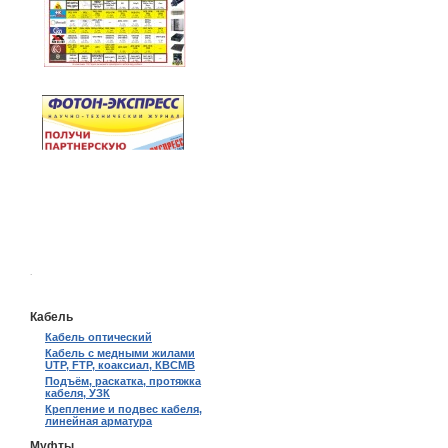
.
Кабель
Кабель оптический
Кабель с медными жилами
UTP, FTP, коаксиал, КВСМВ
Подъём, раскатка, протяжка
кабеля, УЗК
Крепление и подвес кабеля,
линейная арматура
Муфты