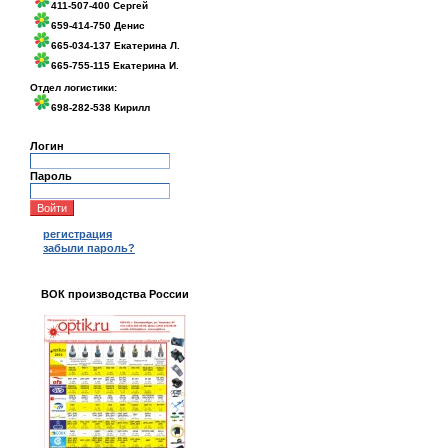
411-507-400 Сергей
659-414-750 Денис
665-034-137 Екатерина Л.
665-755-115 Екатерина И.
Отдел логистики:
698-282-538 Кирилл
Логин
Пароль
регистрация
забыли пароль?
ВОК производства России