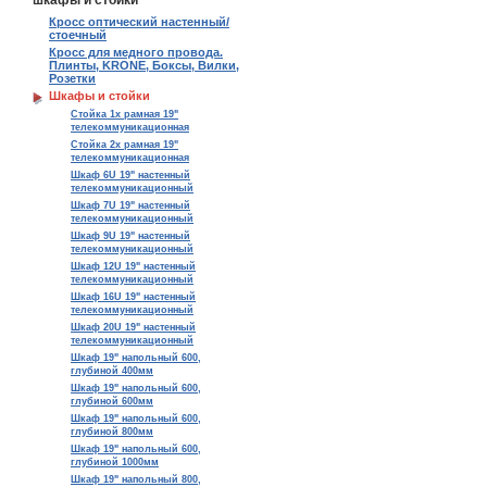
шкафы и стойки
Кросс оптический настенный/
стоечный
Кросс для медного провода.
Плинты, KRONE, Боксы, Вилки,
Розетки
Шкафы и стойки
Стойка 1х рамная 19"
телекоммуникационная
Стойка 2х рамная 19"
телекоммуникационная
Шкаф 6U 19" настенный
телекоммуникационный
Шкаф 7U 19" настенный
телекоммуникационный
Шкаф 9U 19" настенный
телекоммуникационный
Шкаф 12U 19" настенный
телекоммуникационный
Шкаф 16U 19" настенный
телекоммуникационный
Шкаф 20U 19" настенный
телекоммуникационный
Шкаф 19" напольный 600,
глубиной 400мм
Шкаф 19" напольный 600,
глубиной 600мм
Шкаф 19" напольный 600,
глубиной 800мм
Шкаф 19" напольный 600,
глубиной 1000мм
Шкаф 19" напольный 800,