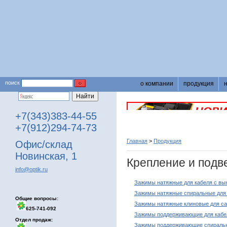
поиск
о компании
продукция
+7(343)383-44-55
+7(912)294-74-73
Главная
>
Продукция
Офис/склад
Новинская, 1
Крепление и подв
info@optik.ru
Зажимы натяжные для кабеля с вы
Зажимы натяжные спиральные для
Общие вопросы:
Зажимы натяжные клиновые для с
625-741-092
Зажимы поддерживающие для кабел
Отдел продаж:
Зажимы поддерживающие спиральн