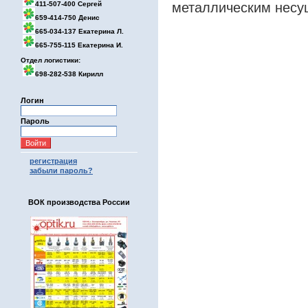
411-507-400 Сергей
металлическим несущ
659-414-750 Денис
665-034-137 Екатерина Л.
665-755-115 Екатерина И.
Отдел логистики:
698-282-538 Кирилл
Логин
Пароль
регистрация
забыли пароль?
ВОК производства России