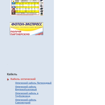
.
Кабель
Кабель оптический
Оптический кабель Патчкордный
Оптический кабель
Внутриобъектовый
Оптический кабель в
Трубопровод
Оптический кабель
Самонесущий