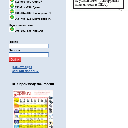
411-507-400 Сергей
659-414-750 Денис
665-034-137 Екатерина Л.
665-755-115 Екатерина И.
Отдел логистики:
698-282-538 Кирилл
Логин
Пароль
регистрация
забыли пароль?
ВОК производства России