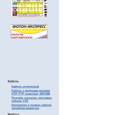
.
Кабель
Кабель оптический
Кабель с медными жилами
UTP, FTP, коаксиал, КВСМВ
Подъём, раскатка, протяжка
кабеля, УЗК
Крепление и подвес кабеля,
линейная арматура
Муфты