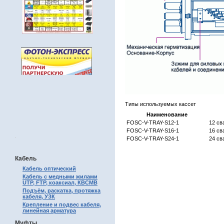
Типы используемых кассет
Наименование
FOSC-V-TRAY-S12-1
12 св
FOSC-V-TRAY-S16-1
16 св
.
FOSC-V-TRAY-S24-1
24 св
Кабель
Кабель оптический
Кабель с медными жилами
UTP, FTP, коаксиал, КВСМВ
Подъём, раскатка, протяжка
кабеля, УЗК
Крепление и подвес кабеля,
линейная арматура
Муфты