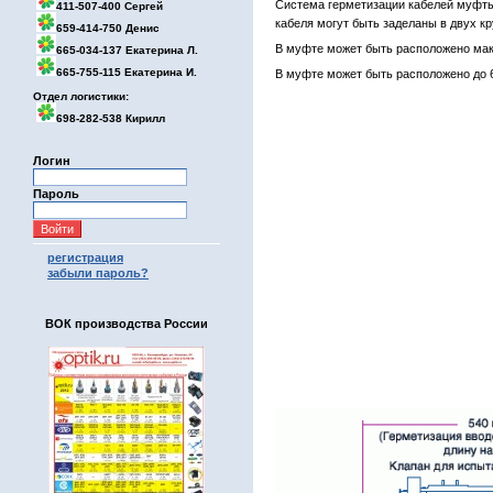
Система герметизации кабелей муфты
411-507-400 Сергей
кабеля могут быть заделаны в двух к
659-414-750 Денис
В муфте может быть расположено мак
665-034-137 Екатерина Л.
665-755-115 Екатерина И.
В муфте может быть расположено до 6
Отдел логистики:
698-282-538 Кирилл
Логин
Пароль
регистрация
забыли пароль?
ВОК производства России