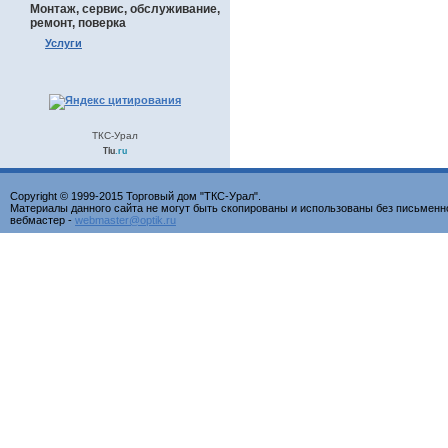
Монтаж, сервис, обслуживание,
ремонт, поверка
Услуги
ТКС-Урал
Tiu
.ru
Copyright © 1999-2015 Торговый дом "ТКС-Урал".
Материалы данного сайта не могут быть скопированы и использованы без письменн
вебмастер -
webmaster@optik.ru