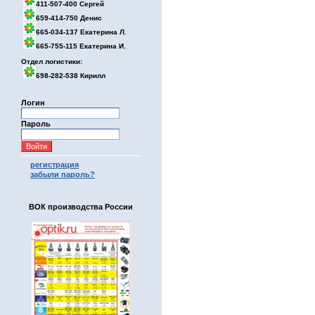
411-507-400 Сергей
659-414-750 Денис
665-034-137 Екатерина Л.
665-755-115 Екатерина И.
Отдел логистики:
698-282-538 Кирилл
Логин
Пароль
регистрация
забыли пароль?
ВОК производства России