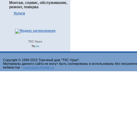
Монтаж, сервис, обслуживание,
ремонт, поверка
Услуги
ТКС-Урал
Tiu
.ru
Copyright © 1999-2015 Торговый дом "ТКС-Урал".
Материалы данного сайта не могут быть скопированы и использованы без письменн
вебмастер -
webmaster@optik.ru