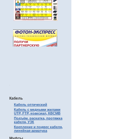
.
Кабель
Кабель оптический
Кабель с медными жилами
UTP, FTP, коаксиал, КВСМВ
Подъём, раскатка, протяжка
кабеля, УЗК
Крепление и подвес кабеля,
линейная арматура
Муфты