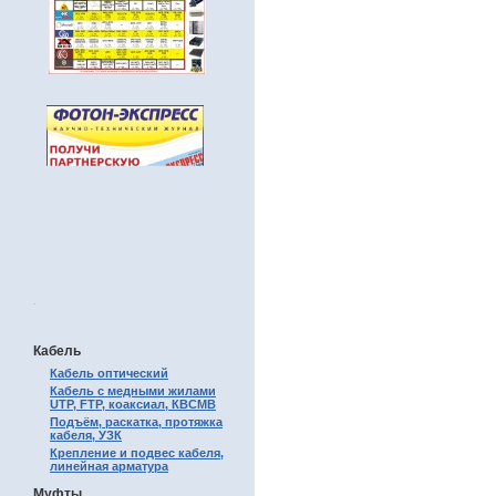
.
Кабель
Кабель оптический
Кабель с медными жилами
UTP, FTP, коаксиал, КВСМВ
Подъём, раскатка, протяжка
кабеля, УЗК
Крепление и подвес кабеля,
линейная арматура
Муфты