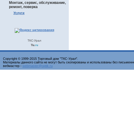
Монтаж, сервис, обслуживание,
ремонт, поверка
Услуги
ТКС-Урал
Tiu
.ru
Copyright © 1999-2015 Торговый дом "ТКС-Урал".
Материалы данного сайта не могут быть скопированы и использованы без письменн
вебмастер -
webmaster@optik.ru