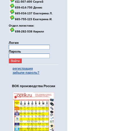
411-507-400 Сергей
659-414-750 Денис
665-034-137 Екатерина Л.
665-755-115 Екатерина И.
Отдел логистики:
698-282-538 Кирилл
Логин
Пароль
регистрация
забыли пароль?
ВОК производства России