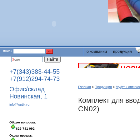
поиск
о компании
продукция
+7(343)383-44-55
+7(912)294-74-73
Главная
>
Продукция
>
Муфты оптичес
Офис/склад
Новинская, 1
Комплект для вво
info@optik.ru
CN02)
Общие вопросы:
625-741-092
Отдел продаж: