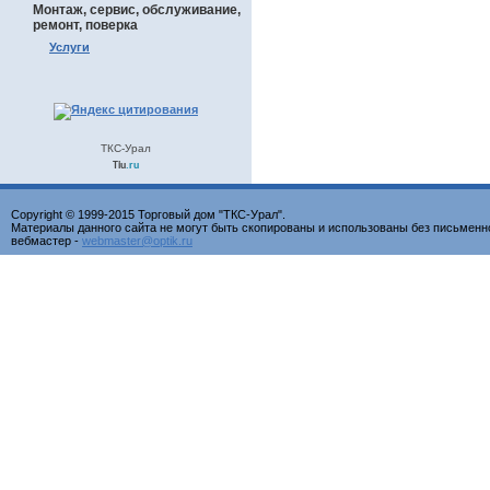
Монтаж, сервис, обслуживание,
ремонт, поверка
Услуги
ТКС-Урал
Tiu
.ru
Copyright © 1999-2015 Торговый дом "ТКС-Урал".
Материалы данного сайта не могут быть скопированы и использованы без письменн
вебмастер -
webmaster@optik.ru