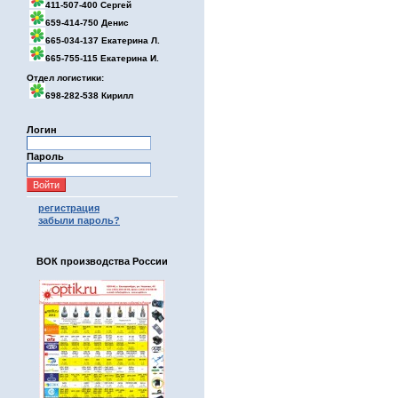
411-507-400 Сергей
659-414-750 Денис
665-034-137 Екатерина Л.
665-755-115 Екатерина И.
Отдел логистики:
698-282-538 Кирилл
Логин
Пароль
регистрация
забыли пароль?
ВОК производства России