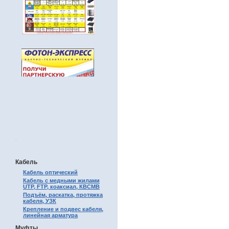
.
Кабель
Кабель оптический
Кабель с медными жилами
UTP, FTP, коаксиал, КВСМВ
Подъём, раскатка, протяжка
кабеля, УЗК
Крепление и подвес кабеля,
линейная арматура
Муфты