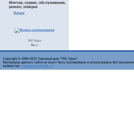
Монтаж, сервис, обслуживание,
ремонт, поверка
Услуги
ТКС-Урал
Tiu
.ru
Copyright © 1999-2015 Торговый дом "ТКС-Урал".
Материалы данного сайта не могут быть скопированы и использованы без письменн
вебмастер -
webmaster@optik.ru