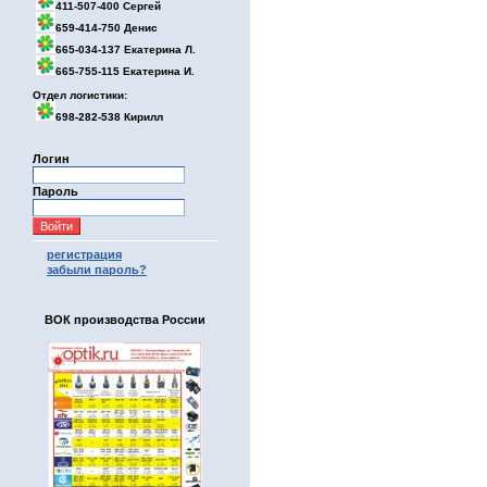
411-507-400 Сергей
659-414-750 Денис
665-034-137 Екатерина Л.
665-755-115 Екатерина И.
Отдел логистики:
698-282-538 Кирилл
Логин
Пароль
регистрация
забыли пароль?
ВОК производства России