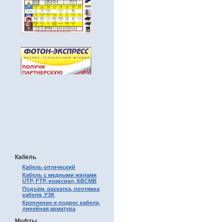
.
Кабель
Кабель оптический
Кабель с медными жилами
UTP, FTP, коаксиал, КВСМВ
Подъём, раскатка, протяжка
кабеля, УЗК
Крепление и подвес кабеля,
линейная арматура
Муфты