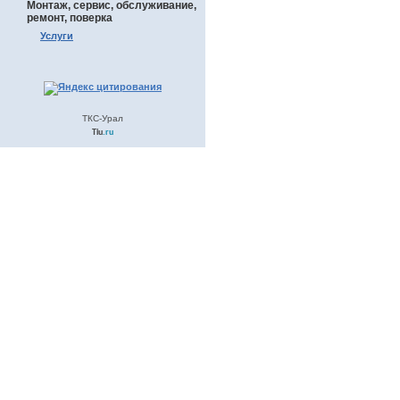
Монтаж, сервис, обслуживание,
ремонт, поверка
Услуги
ТКС-Урал
Tiu
.ru