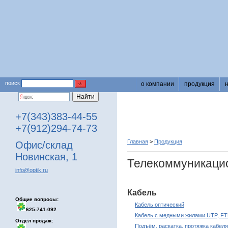
поиск
о компании
продукция
+7(343)383-44-55
+7(912)294-74-73
Главная
>
Продукция
Офис/склад
Новинская, 1
Телекоммуникаци
info@optik.ru
Кабель
Общие вопросы:
Кабель оптический
625-741-092
Кабель с медными жилами UTP, FT
Отдел продаж:
Подъём, раскатка, протяжка кабеля