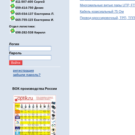
411-507-400 Сергей
Многожильные витые пары UTP, FT
659-414-750 Денис
Кабель коаксиальный 75 Ом
665-034-137 Екатерина Л.
Провод кроссировочный, ТРП, ТПП
665-755-115 Екатерина И.
Отдел логистики:
698-282-538 Кирилл
Логин
Пароль
регистрация
забыли пароль?
ВОК производства России