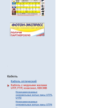
.
Кабель
Кабель оптический
Кабель с медными жилами
UTP, FTP, коаксиал, КВСМВ
Неэкранированные
одножильные витые пары UTP1,
UTP2
Неэкранированные
одножильные витые пары UTP4