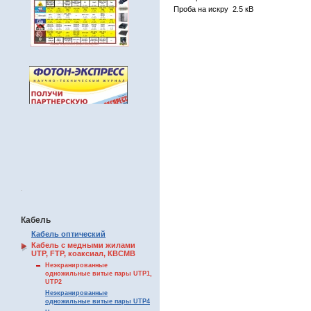
Проба на искру 2.5 кВ
.
Кабель
Кабель оптический
Кабель с медными жилами
UTP, FTP, коаксиал, КВСМВ
Неэкранированные
одножильные витые пары UTP1,
UTP2
Неэкранированные
одножильные витые пары UTP4