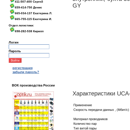
411-507-400 Сергей
GY
659-414-750 Денис
665-034-137 Екатерина Л.
665-755-115 Екатерина И.
Отдел логистики:
698-282-538 Кирилл
Логин
Пароль
регистрация
забыли пароль?
ВОК производства России
Характеристики UC
Применение
Скорость передачи данных , (Мбит/с)
Материал проводников
Количество пар
Тип витой пары