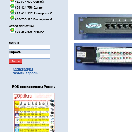
411-507-400 Сергей
659-414-750 Денис
665-034-137 Екатерина Л.
665-755-115 Екатерина И.
Отдел логистики:
698-282-538 Кирилл
Логин
Пароль
регистрация
забыли пароль?
ВОК производства России