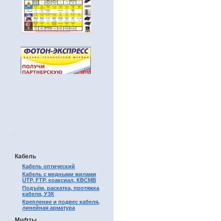
.
Кабель
Кабель оптический
Кабель с медными жилами
UTP, FTP, коаксиал, КВСМВ
Подъём, раскатка, протяжка
кабеля, УЗК
Крепление и подвес кабеля,
линейная арматура
Муфты