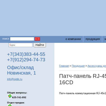
поиск
о компании
продукция
+7(343)383-44-55
+7(912)294-74-73
Главная
>
Продукция
>
Аксессуары для
Офис/склад
Новинская, 1
Патч-панель RJ-4
info@optik.ru
16CD
Общие вопросы:
Патч-панель коммутационная RJ-45х16,
625-741-092
Отдел продаж: