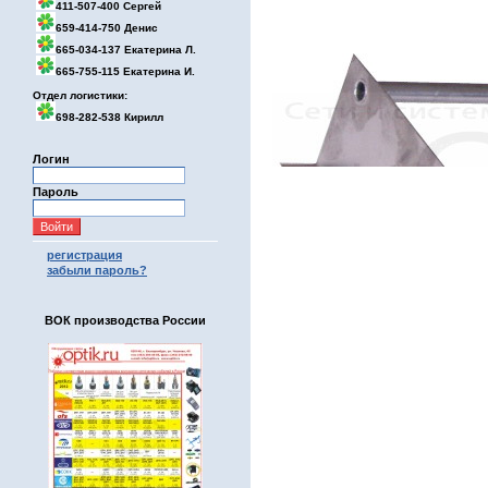
411-507-400 Сергей
659-414-750 Денис
665-034-137 Екатерина Л.
665-755-115 Екатерина И.
Отдел логистики:
698-282-538 Кирилл
Логин
Пароль
регистрация
забыли пароль?
ВОК производства России