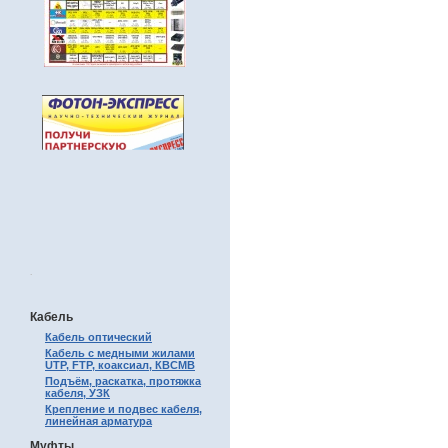
.
Кабель
Кабель оптический
Кабель с медными жилами
UTP, FTP, коаксиал, КВСМВ
Подъём, раскатка, протяжка
кабеля, УЗК
Крепление и подвес кабеля,
линейная арматура
Муфты