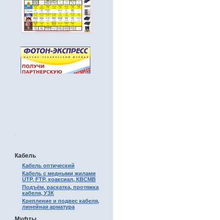
.
Кабель
Кабель оптический
Кабель с медными жилами
UTP, FTP, коаксиал, КВСМВ
Подъём, раскатка, протяжка
кабеля, УЗК
Крепление и подвес кабеля,
линейная арматура
Муфты