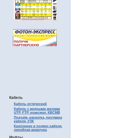
.
Кабель
Кабель оптический
Кабель с медными жилами
UTP, FTP, коаксиал, КВСМВ
Подъём, раскатка, протяжка
кабеля, УЗК
Крепление и подвес кабеля,
линейная арматура
Муфты