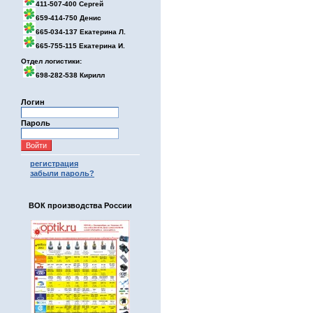
411-507-400 Сергей
659-414-750 Денис
665-034-137 Екатерина Л.
665-755-115 Екатерина И.
Отдел логистики:
698-282-538 Кирилл
Логин
Пароль
регистрация
забыли пароль?
ВОК производства России