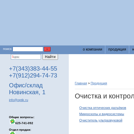
поиск
о компании
продукция
+7(343)383-44-55
+7(912)294-74-73
Главная
>
Продукция
Офис/склад
Новинская, 1
Очистка и контрол
info@optik.ru
Очистка оптических разъёмов
Микроскопы и видеосистемы
Общие вопросы:
Очиститель ультразвуковой
625-741-092
Отдел продаж: