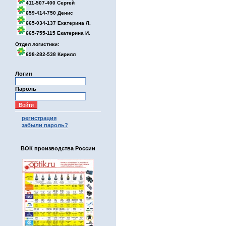
411-507-400 Сергей
659-414-750 Денис
665-034-137 Екатерина Л.
665-755-115 Екатерина И.
Отдел логистики:
698-282-538 Кирилл
Логин
Пароль
регистрация
забыли пароль?
ВОК производства России