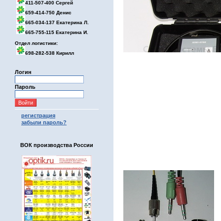
411-507-400 Сергей
659-414-750 Денис
665-034-137 Екатерина Л.
665-755-115 Екатерина И.
Отдел логистики:
698-282-538 Кирилл
Логин
Пароль
регистрация
забыли пароль?
ВОК производства России