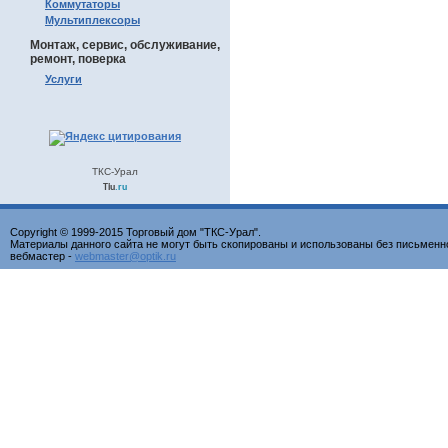
Коммутаторы
Мультиплексоры
Монтаж, сервис, обслуживание,
ремонт, поверка
Услуги
ТКС-Урал
Tiu
.ru
Copyright © 1999-2015 Торговый дом "ТКС-Урал".
Материалы данного сайта не могут быть скопированы и использованы без письменн
вебмастер -
webmaster@optik.ru