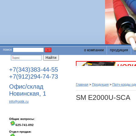
поиск
о компании
продукция
+7(343)383-44-55
+7(912)294-74-73
Главная
>
Продукция
>
Патч-корды о
Офис/склад
Новинская, 1
SM E2000U-SCA
info@optik.ru
Общие вопросы:
625-741-092
Отдел продаж: