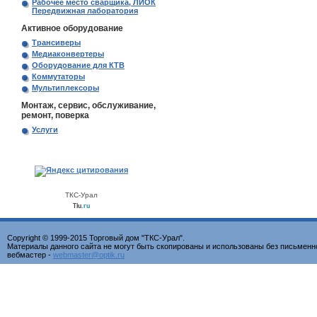
Рабочее место сварщика, ЛИОК
Передвижная лаборатория
Активное оборудование
Трансиверы
Медиаконвертеры
Оборудование для КТВ
Коммутаторы
Мультиплексоры
Монтаж, сервис, обслуживание,
ремонт, поверка
Услуги
ТКС-Урал
Tiu
.ru
Copyright © 1999-2015 Торговый дом "ТКС-Урал".
Материалы данного сайта не могут быть скопированы и использованы без письменн
вебмастер -
webmaster@optik.ru