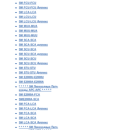
SM FCU-FCU
SM FCU-FCU Дуплекс
SM LCA-LCA
SM LCU-LCU
SM LCU-LCU Дуплекс
SM MUA-MUA
SM MUU-MUA
SM MUU-MUU
SM SCA-SCA
SM SCA-SCA дуплекс
SM SCU-SCA
SM SCU-SCA дуплекс
SM SCU-SCU
SM SCU-SCU Дуплекс
SM STU-STU
SM STU-STU Дуплекс
SM E2000U-E2000U
SM E2000A-E2000A
* * * * * SM Переходные Патч-
корды APC-APC * * * * *
SM E2000A-FCA
SME2000A-SCA
SM FCA-LCA
SM FCA-LCA Дуплекс
SM FCA-SCA
SM LCA-SCA
SM LCA-SCA Дуплекс
* * * * * SM Переходные Патч-