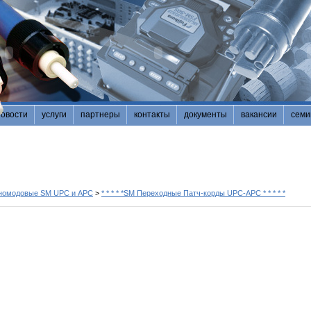
новости
услуги
партнеры
контакты
документы
вакансии
семи
дномодовые SM UPC и APC
>
* * * * *SM Переходные Патч-корды UPC-APC * * * * *