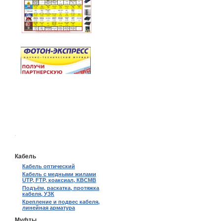
.
Кабель
Кабель оптический
Кабель с медными жилами
UTP, FTP, коаксиал, КВСМВ
Подъём, раскатка, протяжка
кабеля, УЗК
Крепление и подвес кабеля,
линейная арматура
Муфты