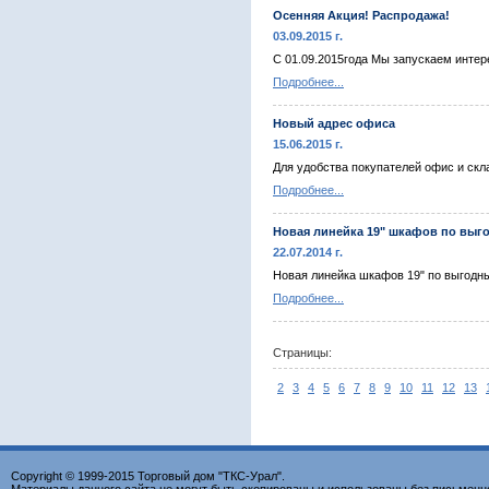
Осенняя Акция! Распродажа!
03.09.2015 г.
С 01.09.2015года Мы запускаем интер
Подробнее...
Новый адрес офиса
15.06.2015 г.
Для удобства покупателей офис и скла
Подробнее...
Новая линейка 19" шкафов по выг
22.07.2014 г.
Новая линейка шкафов 19" по выгодны
Подробнее...
Страницы:
2
3
4
5
6
7
8
9
10
11
12
13
Copyright © 1999-2015 Торговый дом "ТКС-Урал".