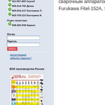
сварочным аппаратом
411-507-400 Сергей
659-414-750 Денис
Furukawa Fitel-152A
665-034-137 Екатерина Л.
665-755-115 Екатерина И.
Отдел логистики:
698-282-538 Кирилл
Логин
Пароль
регистрация
забыли пароль?
ВОК производства России