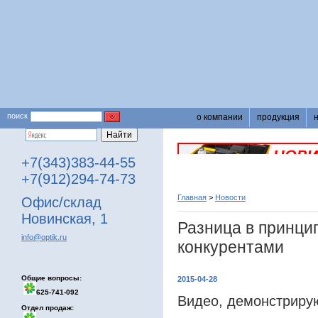
поиск
о компании
продукция
+7(343)383-44-55
+7(912)294-74-73
Главная
>
Новости
Офис/склад
Новинская, 1
Разница в принцип
info@optik.ru
конкурентами
Общие вопросы:
2015-04-28
625-741-092
Видео, демонстриру
Отдел продаж: