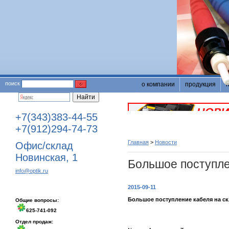
поиск
о компании
продукция
+7(343)383-44-55
+7(912)294-74-73
Главная
>
Новости
Офис/склад
Новинская, 1
Большое поступле
info@optik.ru
2015-09-11
Большое поступление кабеля на с
Общие вопросы:
625-741-092
Отдел продаж: