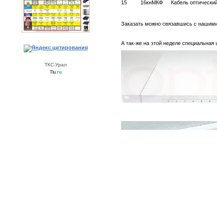
15
16кнМКФ
Кабель оптически
Заказать можно связавшись с нашими
А так-же на этой неделе специальная
ТКС-Урал
Tiu
.ru