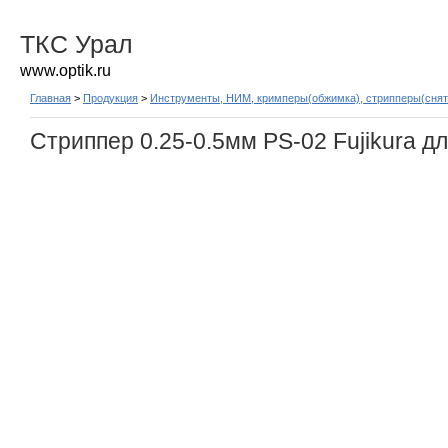
ТКС Урал
www.optik.ru
Главная
>
Продукция
>
Инструменты, НИМ, кримперы(обжимка), стрипперы(снят
Стриппер 0.25-0.5мм PS-02 Fujikura 