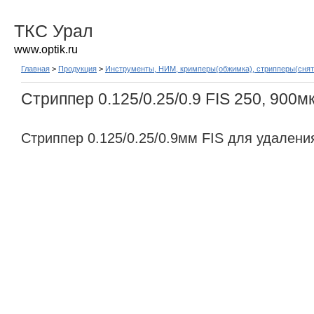
ТКС Урал
www.optik.ru
Главная
>
Продукция
>
Инструменты, НИМ, кримперы(обжимка), стрипперы(снят
Стриппер 0.125/0.25/0.9 FIS 250, 900м
Стриппер 0.125/0.25/0.9мм FIS для удалени