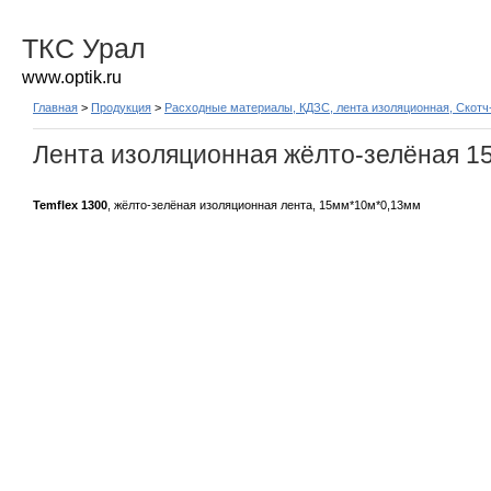
ТКС Урал
www.optik.ru
Главная
>
Продукция
>
Расходные материалы, КДЗС, лента изоляционная, Скотч
Лента изоляционная жёлто-зелёная 15
Temflex 1300
, жёлто-зелёная изоляционная лента, 15мм*10м*0,13мм