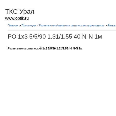
ТКС Урал
www.optik.ru
Главная
>
Продукция
>
Разветвители/делители оптические, циркуляторы
>
Разве
РО 1х3 5/5/90 1.31/1.55 40 N-N 1м
Разветвитель оптический
1х3 5/5/90 1.31/1.55 40 N-N 1м